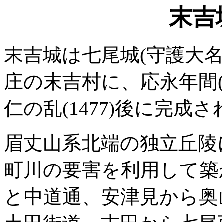
末吉
末吉城は七尾城(守護大
庄の末吉村に、応永年間(1
仁の乱(1477)後に完成
眉丈山系北端の独立丘陵
町川の要害を利用して築
と中道通、安津見から奥