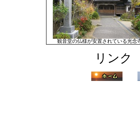
観音堂の仏様が安置されている光念
リン