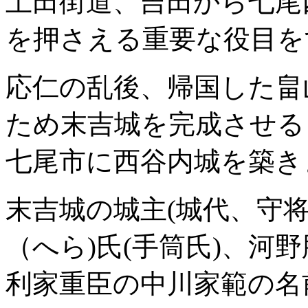
土田街道、吉田から七尾
を押さえる重要な役目を
応仁の乱後、帰国した畠
ため末吉城を完成させる
七尾市に西谷内城を築き
末吉城の城主(城代、守
（へら)氏(手筒氏)、河
利家重臣の中川家範の名