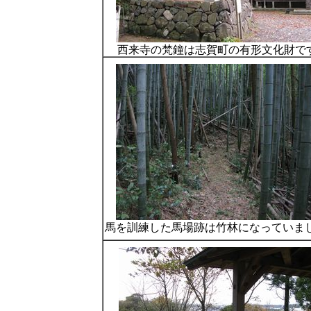
西来寺の梵鐘は志賀町の有形文化財で
馬を訓練した馬場跡は竹林になっていま