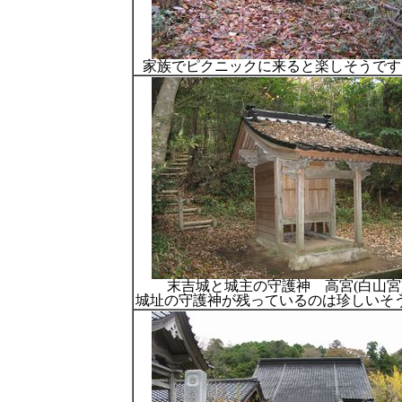
家族でピクニックに来ると楽しそうです
末吉城と城主の守護神 高宮(白山宮
城址の守護神が残っているのは珍しいそ